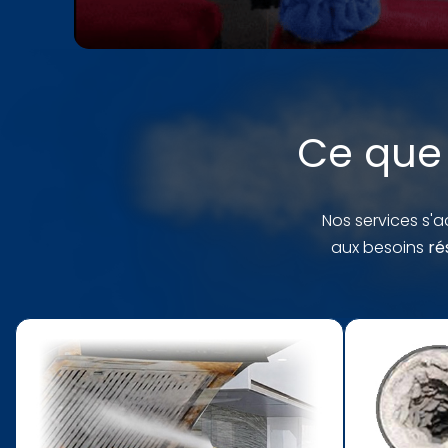
Ce que 
Nos services s'
aux besoins
ré