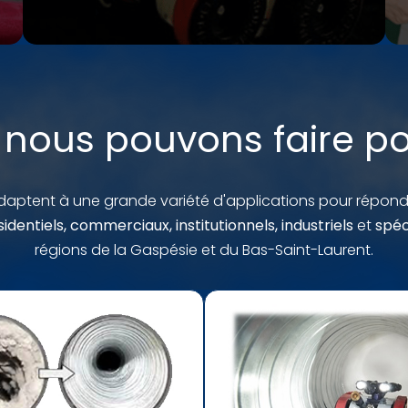
nous pouvons faire p
adaptent à une grande variété d'applications pour répon
sidentiels, commerciaux, institutionnels, industriels
et
spéci
régions de la Gaspésie et du Bas-Saint-Laurent.