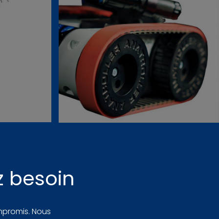
z besoin
mpromis. Nous