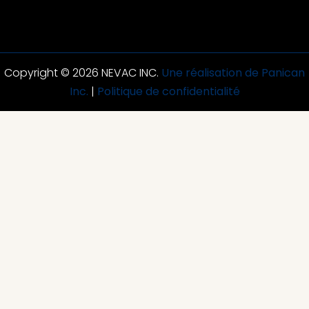
Copyright © 2026 NEVAC INC.
Une réalisation de Panican
Inc.
|
Politique de confidentialité