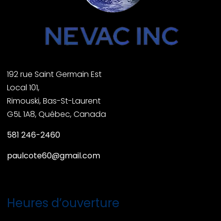
192 rue Saint Germain Est
Local 101,
Rimouski, Bas-St-Laurent
G5L 1A8, Québec, Canada
581 246-2460
paulcote60@gmail.com
Heures d’ouverture