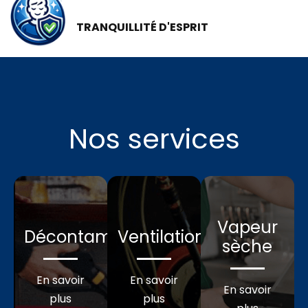
TRANQUILLITÉ D'ESPRIT
Nos services
Vapeur
Décontamination
Ventilation
sèche
En savoir
En savoir
En savoir
plus
plus