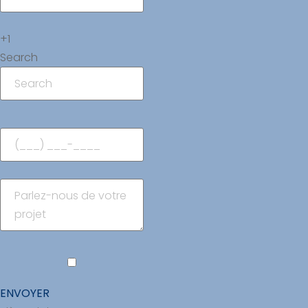
+1
Search
ENVOYER